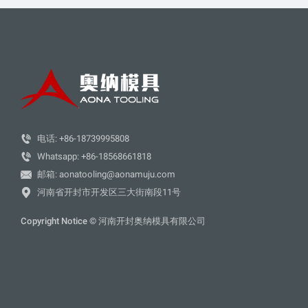

电话: +86-18739995808

Whatsapp: +86-18568661818

邮箱: aonatooling@aonamuju.com

河南省开封市开发区三大街南段11号
Copyright Notice © 河南开封奥纳模具有限公司