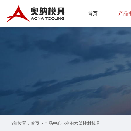
首页
产品
当前位置：
首页
>
产品中心
>
发泡木塑性材模具