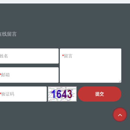
在线留言
姓名
*
留言
*
邮箱
*
验证码
提交